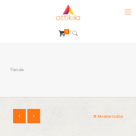
0
Tienda
Mostrar todos