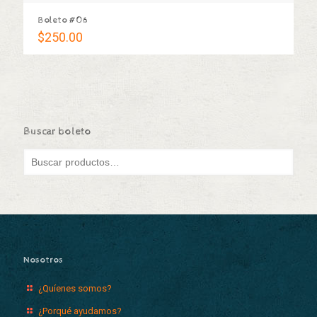
Boleto #06
$
250.00
Buscar boleto
Nosotros
¿Quíenes somos?
¿Porqué ayudamos?