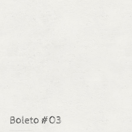
Boleto #03