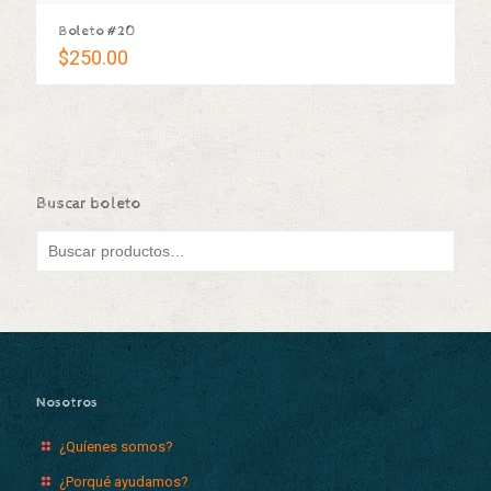
Boleto #20
$
250.00
Buscar boleto
Nosotros
¿Quíenes somos?
¿Porqué ayudamos?