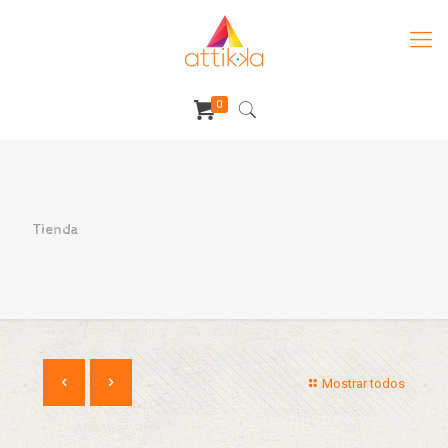
0
Tienda
Mostrar todos