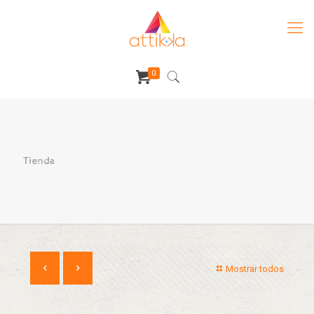
0
Tienda
Mostrar todos