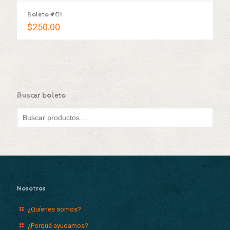
Boleto #01
$
250.00
Buscar boleto
Nosotros
¿Quíenes somos?
¿Porqué ayudamos?